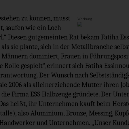
estehen zu können, musst
Werbung
t, saufen wie ein Loch
rl.“ Diesen gutgemeinten Rat bekam Fatiha E
 als sie plante, sich in der Metallbranche selb
n Männern dominiert, Frauen in Führungsposit
 Rolle gespielt“, erinnert sich Fatiha Essinnou
rantwortung. Der Wunsch nach Selbstständigk
 sie 2006 als alleinerziehende Mutter ihren J
d die Firma ESS Halbzeuge gründete. Der Unt
Das heißt, ihr Unternehmen kauft beim Herst
alle), also Aluminium, Bronze, Messing, Kupf
n Handwerker und Unternehmen. „Unser Kunde