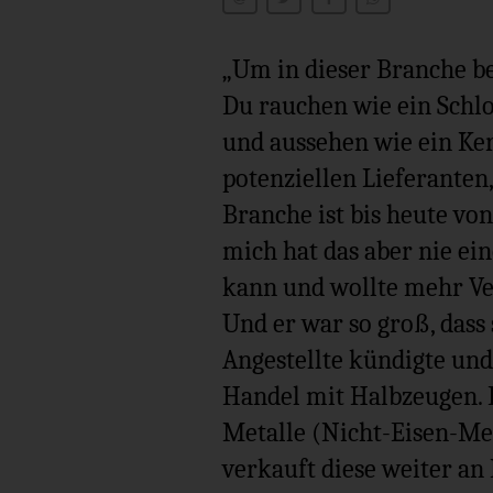
„Um in dieser Branche b
Du rauchen wie ein Schlo
und aussehen wie ein Ke
potenziellen Lieferanten,
Branche ist bis heute vo
mich hat das aber nie eine
kann und wollte mehr Ve
Und er war so groß, dass
Angestellte kündigte un
Handel mit Halbzeugen. 
Metalle (Nicht-Eisen-Met
verkauft diese weiter a