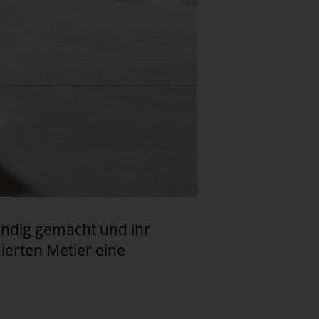
tändig gemacht und ihr
erten Metier eine