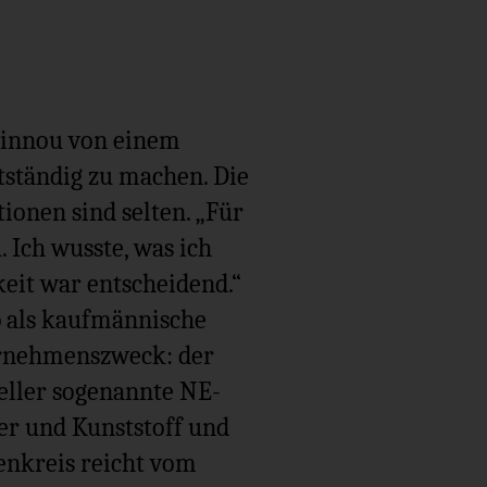
ssinnou von einem
stständig zu machen. Die
ionen sind selten. „Für
. Ich wusste, was ich
eit war entscheidend.“
ob als kaufmännische
ernehmenszweck: der
eller sogenannte NE-
er und Kunststoff und
nkreis reicht vom