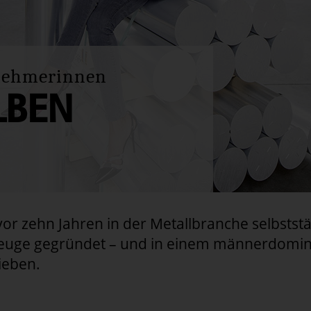
rnehmerinnen
LBEN
 vor zehn Jahren in der Metallbranche selbsts
uge gegründet – und in einem männerdomini
ieben.