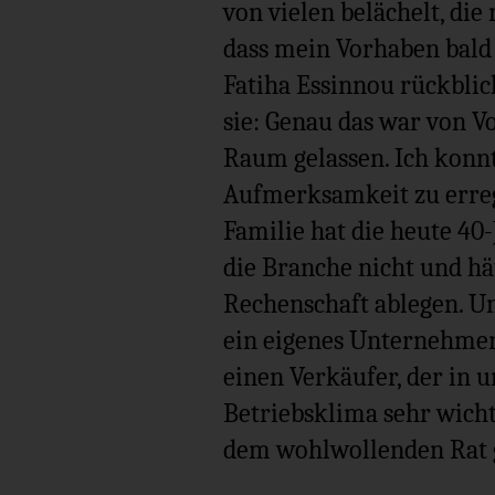
von vielen belächelt, die
dass mein Vorhaben bald s
Fatiha Essinnou rückbli
sie: Genau das war von Vo
Raum gelassen. Ich konnt
Aufmerksamkeit zu erreg
Familie hat die heute 40
die Branche nicht und h
Rechenschaft ablegen. Und
ein eigenes Unternehmen 
einen Verkäufer, der in un
Betriebsklima sehr wicht
dem wohlwollenden Rat g