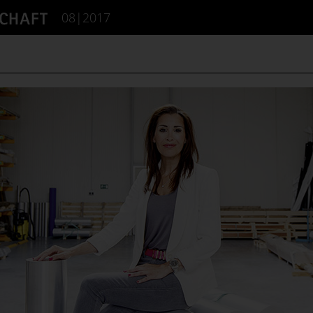
08|2017